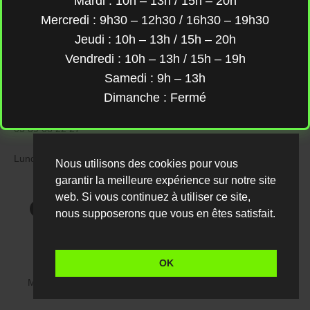
Mardi : 10h – 13h / 15h – 20h
FOLLOW
#F7_LOVEYOURLIFE
Mercredi : 9h30 – 12h30 / 16h30 – 19h30
Jeudi : 10h – 13h / 15h – 20h
Vendredi : 10h – 13h / 15h – 19h
Samedi : 9h – 13h
Dimanche : Fermé
3 Rue de l'Illberg, 68118 Hirtzbach
03 89 68 22 27
Lundi – Dimanche : 6:00 – 23:00
Nous utilisons des cookies pour vous
garantir la meilleure expérience sur notre site
web. Si vous continuez à utiliser ce site,
nous supposerons que vous en êtes satisfait.
OK
Mentions légales