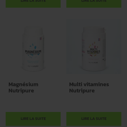
LIRE LA SUITE
LIRE LA SUITE
Magnésium
Multi vitamines
Nutripure
Nutripure
LIRE LA SUITE
LIRE LA SUITE