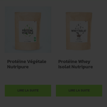
Protéine Végétale
Protéine Whey
Nutripure
Isolat Nutripure
LIRE LA SUITE
LIRE LA SUITE