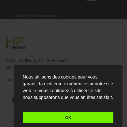
FOLLOW
#F7_LOVEYOURLIFE
3 Rue de l'Illberg, 68118 Hirtzbach
03 89 68 22 27
Nous utilisons des cookies pour vous
Lundi – Dimanche : 6:00 – 23:00
garantir la meilleure expérience sur notre site
web. Si vous continuez à utiliser ce site,
nous supposerons que vous en êtes satisfait.
OK