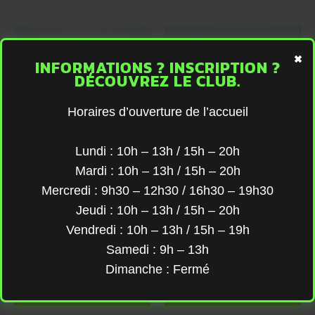
×
INFORMATIONS ? INSCRIPTION ?
DÉCOUVREZ LE CLUB.
Horaires d’ouverture de l’accueil
Lundi : 10h – 13h / 15h – 20h
Mardi : 10h – 13h / 15h – 20h
Omega 3 Nutripure
Peptides de
Mercredi : 9h30 – 12h30 / 16h30 – 19h30
Collagene
Jeudi : 10h – 13h / 15h – 20h
Nutripure
Vendredi : 10h – 13h / 15h – 19h
Samedi : 9h – 13h
Dimanche : Fermé
LIRE LA SUITE
LIRE LA SUITE