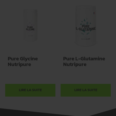
Pure Glycine
Pure L-Glutamine
Nutripure
Nutripure
LIRE LA SUITE
LIRE LA SUITE