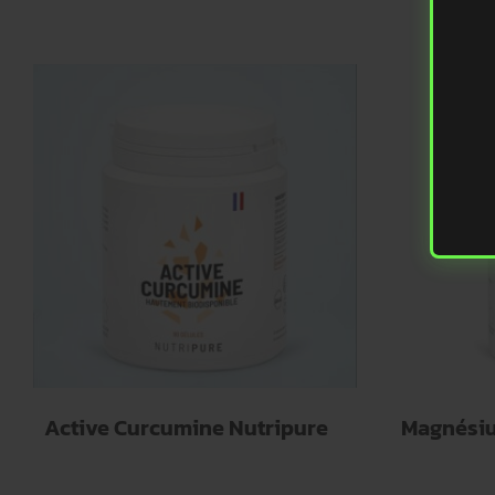
Active Curcumine Nutripure
Magnésiu