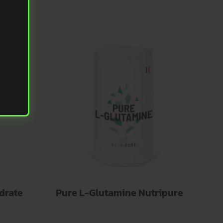
drate
Pure L-Glutamine Nutripure