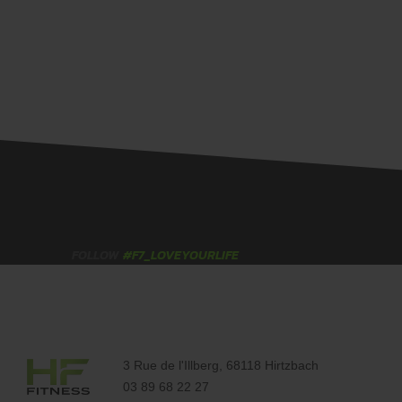
FOLLOW
#F7_LOVEYOURLIFE
3 Rue de l'Illberg, 68118 Hirtzbach
03 89 68 22 27