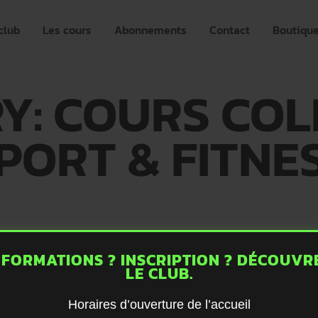
club
Les cours
Abonnements
Contact
Boutiqu
Y: COURS COLL
PORT & FITNE
NFORMATIONS ? INSCRIPTION ? DÉCOUVR
LE CLUB.
Horaires d’ouverture de l’accueil