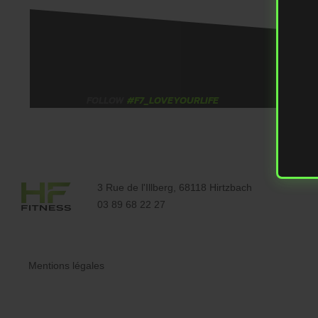
FOLLOW
#F7_LOVEYOURLIFE
3 Rue de l'Illberg, 68118 Hirtzbach
03 89 68 22 27
Mentions légales