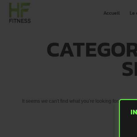
Accueil
Le 
CATEGOR
S
It seems we can't find what you're looking for.
I